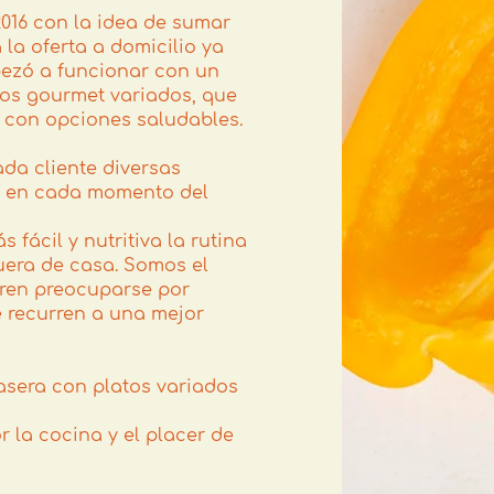
016 con la idea de sumar
la oferta a domicilio ya
pezó a funcionar con un
cios gourmet variados, que
 con opciones saludables.
ada cliente diversas
ú en cada momento del
fácil y nutritiva la rutina
uera de casa. Somos el
eren preocuparse por
e recurren a una mejor
asera con platos variados
 la cocina y el placer de