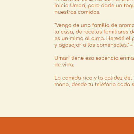
inicia Umarí, para darle un toqu
nuestras comidas.
“Vengo de una familia de arom
la casa, de recetas familiares
es un mimo al alma. Heredé el 
y agasajar a los comensales.” 
Umarí tiene esa escencia enmar
de vida.
La comida rica y la calidez del
mano, desde tu teléfono cada 