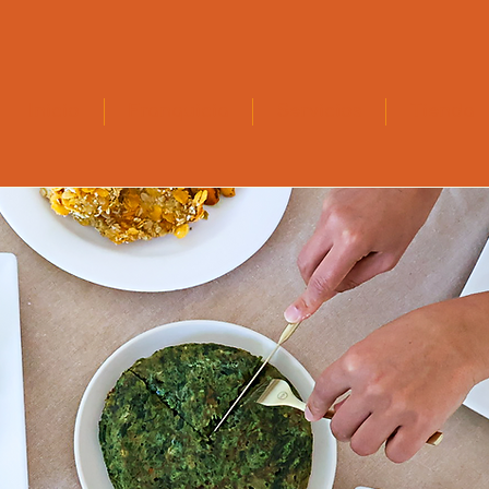
Inicio
Franquicia
Servicios
Tienda