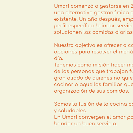
Umarí comenzó a gestarse en 2
una alternativa gastronómica a 
existente. Un año después, em
perfil específico: brindar servi
solucionen las comidas diarias
Nuestro objetivo es ofrecer a c
opciones para resolver el men
día.
Tenemos como misión hacer más 
de las personas que trabajan f
gran aliado de quienes no qui
cocinar o aquellas familias qu
organización de sus comidas.
Somos la fusión de la cocina c
y saludables.
En Umarí convergen el amor por
brindar un buen servicio.