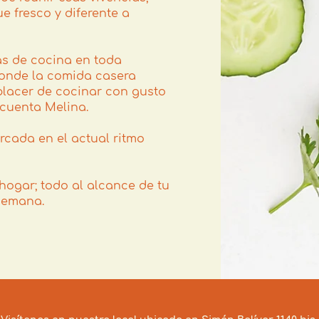
e fresco y diferente a
as de cocina en toda
 donde la comida casera
placer de cocinar con gusto
– cuenta Melina.
cada en el actual ritmo
 hogar; todo al alcance de tu
semana.