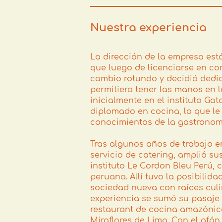
Nuestra experiencia
La dirección de la empresa est
que luego de licenciarse en co
cambio rotundo y decidió dedic
permitiera tener las manos en 
inicialmente en el instituto G
diplomado en cocina, lo que le 
conocimientos de la gastronom
Tras algunos años de trabajo en
servicio de catering, amplió su
instituto Le Cordon Bleu Perú,
peruana. Allí tuvo la posibilid
sociedad nueva con raíces culin
experiencia se sumó su pasaje 
restaurant de cocina amazónica
Miraflores de Lima. Con el afán